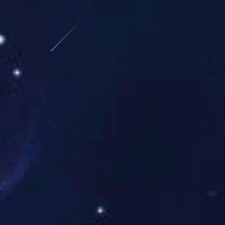
提升自己的网球水平。
1、基础动作的重要性
无论是刚入门的新手还是有一定基础的球员，基础动
作都是网球技术的核心。赵娜强调，良好的基础能够
为后续的技术提升奠定坚实根基。在发球、正手击
球、反手击球等基本动作上，练习时应注重每一个细
节，包括站位、挥拍轨迹和击打点等。
例如，在发球时，要确保身体重心前移，同时注意臂
部的放松与协调，这样才能提高发球速度和准确性。
此外，通过反复练习，可以逐渐形成自己的发球风
格，使其更加稳定和具有威胁性。
此外，正手和反手击球也是必须要重点掌握的基本