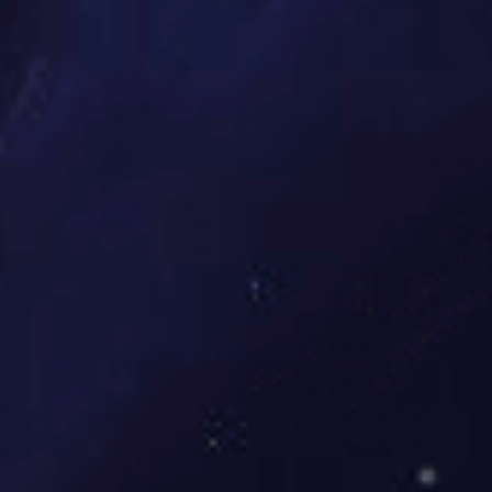
总结：
综上所述，通过赵娜独家分享的人生经验，我们了解
到，无论是在基础动作方面还是心理素质、战术意识
以及自我训练方法上，都有着非常宝贵且实用的信
息。这些知识不仅可以帮助新入门者快速掌握基本技
能，也能为追求高水平竞技体验的人士提供新的思路
和方法，让其不断超越自我，实现梦想。
希望读者们能够从这篇文章中获得启示，并积极实践
其中提到的方法，通过不懈努力，实现自身网球水平
的大幅提升。不论是在日常生活中的休闲娱乐还是激
烈竞争中的竞技表现，相信这些心得都将成为你通往
成功道路上的重要伴侣！