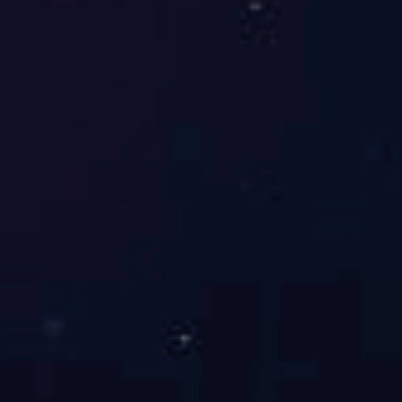
2
足球明星身体素质最强的运动员是谁揭秘
在现代足球界，身体素质的强弱直接影响运动员的竞
技状态和表现。许...
2026-07-28
3
广州网球队总决赛表现分析与状态评估深
本文旨在对广州网球队在总决赛中的表现进行全面分
析与状态评估，深...
2026-07-18
4
英超苏格兰球队：从苏格兰到英超的球员与
英超联赛作为全球最具影响力的足球赛事之一，吸引
着来自世界各地的...
2026-07-08
5
热刺与曼城历史交锋回顾及战绩分析