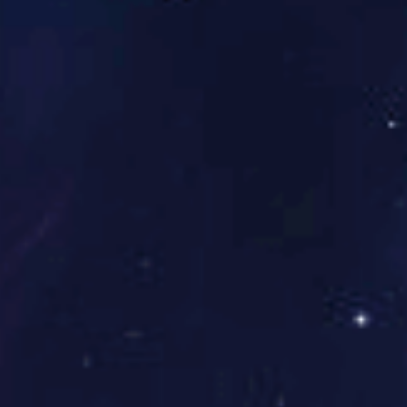
功。赵娜建议在练习过程中可以利用墙壁进行回弹练
习，不仅能锻炼击打力量，还能提高接发能力，为比
赛中的快速反应打下良好基础。
2、心理素质的培养
除了扎实的基本功外，心理素质对于网球选手同样至
关重要。在比赛中，保持冷静与专注能够帮助选手更
好地应对各种压力。赵娜提到，她常常鼓励学生通过
冥想与呼吸训练来增强专注力，以便在关键时刻保持
清醒头脑。
此外，自信心也是影响心理状态的重要因素。通过设
定小目标，并逐步实现，可以极大增强选手对自身能
力的信任。例如，在日常训练中，可以设定每次击打
成功率达到80%的目标，这种逐步积累的小成就会提