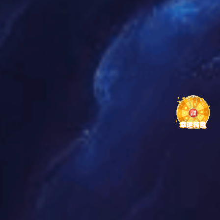
技术层面的自我训练可以借助视频分析工具，对自己
平时打出的每一个动作进行录制，然后回放查看不足
之处。同时也可邀请专业教练给予指导，这样能迅速
纠正错误，提高效率。另外，多参加各类友谊赛也是
磨砺自己的一种途径，通过不断与他人切磋交流，发
现自身短板并加以改进。
最后，不容忽视的是身体素质的发展。优秀的体能支
持是竞技体育不可或缺的一部分，因此合理安排力量
与耐力结合的体能训练，如跑步、游泳及力量器械
等，都能够有效提高我们的综合实力。同时做好饮食
调节，以保证身体始终处于最佳状态，这样才能充分
发挥出个人潜力，实现突破.