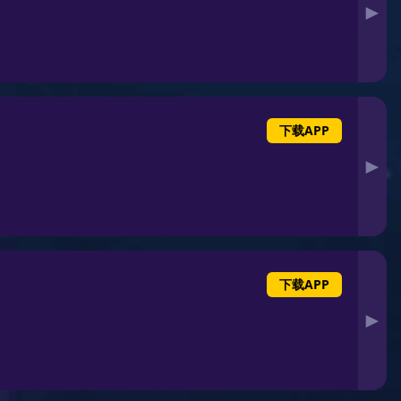
事、专业数据、高清视频，
AG九游会APP
与网页版为您提供便捷
APP下载
网页版入口
英格兰足球超级联赛的队徽不仅是俱乐部的视觉
的浓缩载体。从维多利亚时代的手工绘制纹章，
章演变都记录着社会审美变迁与足球文化的深层