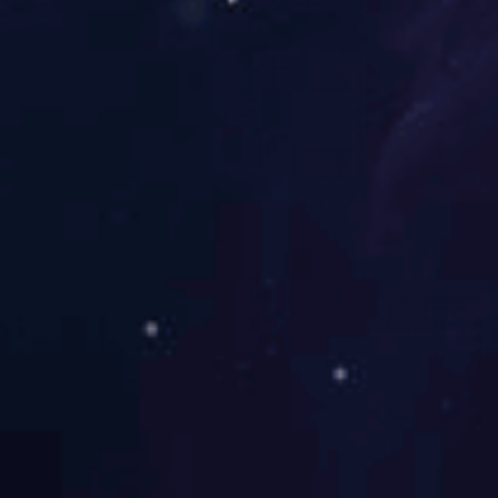
上一篇：
意甲联赛中的黑帮球队及相关争议…
精选推荐
1
足球明星生龙凤胎的背后故事与家庭生
在这个充满竞争与荣耀的足球世界中，许多足
2026-08-01
2
数据分析揭示Instagram用户意识表
随着社交媒体的迅猛发展，Instagram作为