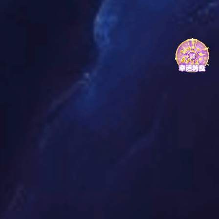
可以通过跑步、跳绳以及力量训练等多种方式实现。
此外，她也建议加入一些灵活性和平衡性的锻炼，如
瑜伽或普拉提，以增强身体控制能力，提高运动表
现。
最后，不容忽视的是恢复与休息的重要性。一味追求
高强度训练反而可能导致受伤，因此要根据个人情况
合理安排休息时间，让身体得到充分恢复。此外，通
过营养补充保证身体所需能量，也是维持长期高效训
练的一项关键措施。
总结：
综上所述，吴静独家的心得与技巧涵盖了从基础技能
到心理素质，再到日常训练方法多个方面，为广大网
球爱好者提供了全面且实用的信息。不论你是一名初