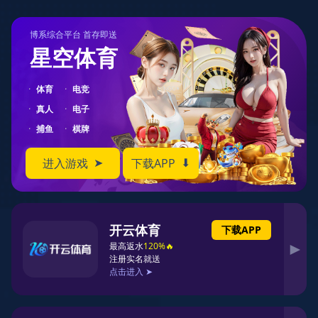
注册入口
AG九游会
—— 比赛数据