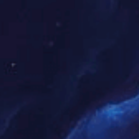
环境中的场景，从而降低紧张感，提高专注度。
最后，建立良好的竞争意识也是心理素质培养的一部
分。在训练中模仿真实比赛情况，与他人进行切磋，
不断挑战自我，有助于提高抗压能力，使自己在正式
比赛时更加游刃有余。
4、日常训练的方法
为了提升个人技能，系统化且科学化的训练计划必不
可少。吴静推荐制定一份包含不同项目的训练计划，
包括技术练习、体能训练及战术演练等，使每次训练
都有明确目标。同时，每周至少要安排一次模拟比
赛，以便检验自身水平并发现不足之处。
在体能方面，加强核心肌群及腿部力量尤为重要。这