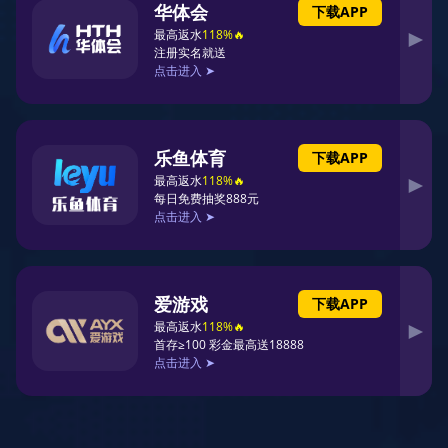
术执行力探讨
本文将以“城市赛分析：JDG团队协作的卓越表现与战
术执行力探讨”为中心，深入探讨JDG战队在城市赛中
的表现。通过对团队协作、战术执行、选手个人能力
和心理素质四个方面的详细分析，揭示出该团队在高
强度竞技环境下如何展现出卓越的综合实力。首先，
我们将关注JDG的团队协作，这一要素是他们取得优
异成绩的重要基础；接着，分析战术执行力，如何通
过精准的战略部署赢得比赛；然后，讨论选手个人能
力在整体表现中的作用；最后，探讨心理素质对比赛
结果的影响。通过这些方面的阐述，我们可以更全面