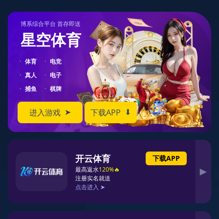
注册入口
AG九游会
—— 比赛数据