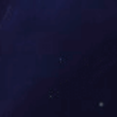
understanding the overall journey of WE team,
from their initial struggles to their current
prominence on the Major stage. The team's
dedication to collaboration and constant
adaptation in a competitive landscape has
allowed them to achieve extraordinary results.
Their story exemplifies the relentless pursuit of
excellence and the importance of teamwork,
both essential factors that not only define WE's
legacy but also inspire the next generation of
esports athletes to strive for greatness.