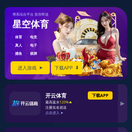
注册入口
AG九游会
—— 比赛数据