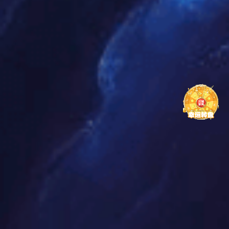
挑战。在该级别比赛中，不仅是技术水平，更加考验
的是心理素质和临场反应能力。而这正是经过多年磨
炼后形成的核心竞争力所在。在最近几届Major赛事
中，他们屡次突破自我，实现优异成绩，让人刮目相
看。
例如，在一次Major赛事中，他们以黑马姿态一路杀
入决赛，被视为夺冠热门之一。这一表现不仅展示了
他们卓越技艺，也进一步提升了品牌影响力，为今后
的发展铺平道路。同时，大量年轻选手加入也为球队
注入新鲜血液，使得整个团队焕发活力。
总结：
Total content summary is a crucial element in