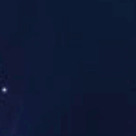
地理区位与赛程密度制约
郑州航海体育场作为河南建业的主场，其地理位置处
于中原腹地，南北交通枢纽的特殊性既带来便利也暗
藏挑战。联赛组委会在编排赛程时需统筹考虑球队长
途跋涉的体能消耗，尤其当建业与东北、华南球队连
续客场作战时，往返中原的行程规划直接影响球员竞
技状态。这种地理中心属性使得建业主场往往成为调
节其他球队行程节奏的关键节点。
气候条件对赛程安排形成天然限制，郑州夏季高温与
冬季低温交替明显，极端天气频发时段需避免安排关
键赛事。2021赛季因暴雨灾害导致的多场延期赛事，
暴露出气候因素对赛程稳定性的冲击，迫使联赛管理
部门重新审视应急预案的制定标准。这种区域性气候