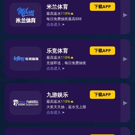
从这里开始
覆盖实时赛事、专业数据、高清视频，
AG九游会
APP
与网页版为您提供便捷的体育服务。
APP下载
网页版入口
首页
/
体育动态
/ 正文
2026-06-09 14:51
39 次阅读
河南建业主场赛程安排对中超联赛整体赛