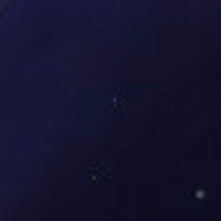
总结：
河南建业的主场赛程安排犹如精密齿轮，其运转状态
直接影响中超联赛庞大机器的协同效率。从地理因素
带来的赛程编排挑战，到主场优势引发的公平性探
讨，从商业价值的涟漪效应到球迷文化的跨地域传
播，这四个维度共同构建起地方俱乐部与顶级联赛间
的共生关系。这种互动既考验着联赛管理者的全局把
控能力，也推动着职业足球体系向更专业化、市场化
方向演进。
在新时代足球改革背景下，如何将建业模式中的积极
要素转化为联赛发展的普遍经验，需要建立更科学的
评估体系和更灵活的协调机制。未来赛程设计应兼顾
竞技公平与商业价值，平衡地方特色与全局利益，使