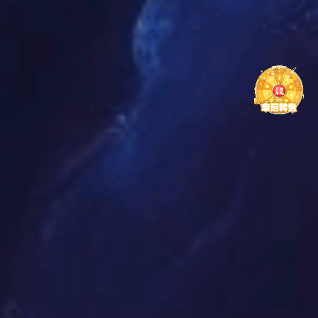
了联赛的文化多样性魅力，吸引更多非传统球迷群体
的关注。
青少年足球推广与赛程安排形成共振。建业主场定期
设置的青少年足球互动环节，往往选择在周末早场赛
事进行，这种有意识的时间安排显著提升活动参与
度。联赛青训部门借鉴此类经验，正在探索建立赛事
与青训活动联动的标准化方案。
球迷流动创造跨区域文化交流。每个赛季约1.2万人次
客场球迷赴郑州观赛，这种大规模人口流动促进不同
地域球迷文化的碰撞融合。联赛管理部门通过分析球
迷迁徙数据，优化安保资源配置的同时，也借助这种
自发形成的文化交流提升联赛的社会价值。