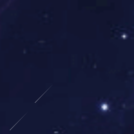
出联赛平均值12%，这种主场优势的过度彰显引发关
于竞赛公平性的持续讨论。
草皮养护标准差异导致技术流球队适应性下降。建业
主场偏重防守反击的战术传统，促使场地维护团队有
意保持较长的草茎长度，这种微观层面的场地特性差
异，使得擅长地面传控的客队往往需要额外适应时
间。联赛管理层正在研究制定更细致的场地标准规
范，试图在俱乐部自主权与竞赛公平性间划定合理边
界。
赛程节点安排影响争冠保级格局。当建业主场赛事被
编排在联赛冲刺阶段时，往往成为决定争冠或保级形
势的关键战役。2022赛季第28轮建业主场战平上海海
港，直接导致后者失去争冠主动权，此类案例凸显单