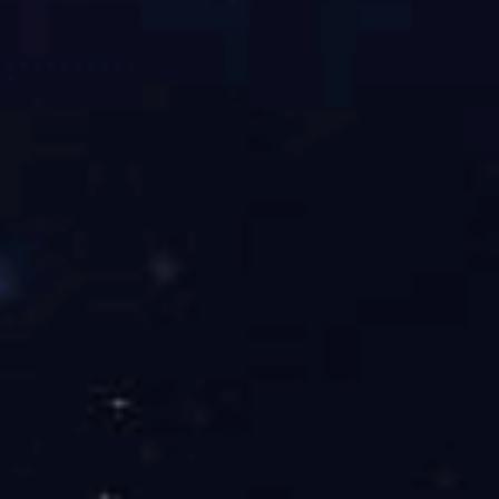
在当今的体育世界中，足球明星不仅以其高超的球技
吸引着无数球迷，他...
2026-07-17
5
明国时期足球明星的传奇故事与影响力探
本文旨在探讨明国时期足球明星的传奇故事与影响
力，从历史背景、知...
2026-07-19
推荐网站
联系我们
地址
support@cnzjst.com