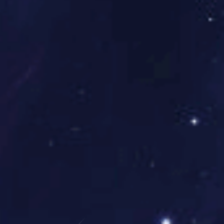
2、比赛时间安排
此次萨索洛与博洛尼亚的对决定于周六晚上进行，具
体时间为当地时间19:00。这一时间段恰好处于周末，
大部分球迷都能抽出时间来观看比赛，为球队加油助
威。
为了确保广大球迷能及时了解比赛动态，各大媒体平
台均会提前发布相关信息。同时，由于这场比赛的重
要性，不少地方体育酒吧和公共观赛活动也纷纷安排
了直播，以便让更多的人聚集一起，共同欣赏激烈赛
事。
因此，无论是选择在家中舒适地观看，还是前往热闹
非凡的现场氛围中感受激情，这场比赛都将成为本周
末的一大亮点。切记调整好自己的日程安排，不要错