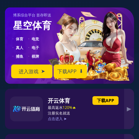
注册入口
AG九游会
—— 比赛数据